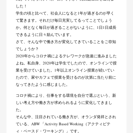
した！
学生の頃と比べて、社会人になると1年が過ぎるのが早く
て驚きます。それだけ毎日充実してるってことでしょう
か。何となく毎日が過ぎることがないように、1日1日成長
できるように日々励んでいます。
さて、そんな中で働き方が変化してきていることをご存知
でしょうか？
2020年からコロナ禍によるテレワークが急速に進みました
よね。私自身、2020年は学生でしたので、オンラインで授
業を受けていました。1年以上オンライン授業が続いてい
たので、家やカフェで授業を受けるのが次第に当たり前に
なってきたように感じました。
コロナ禍により、仕事をする環境を自分で選ぶという、新
しい考え方や働き方が求められるように変化してきまし
た。
そんな中、注目されている働き方が、オランダ発祥とされ
ている、ABW 「Activity Based Working（アクティビテ
ィ・ベースド・ワーキング）」です。