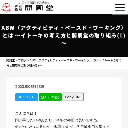
togg
ABW（アクティビティ・ベースド・ワーキング）
とは ～イトーキの考え方と開周堂の取り組み(1)
～
開周堂
>
ブログ
>
ABW（アクティビティ・ベースド・ワーキング）とは ～イトーキの考え
方と開周堂の取り組み(1)～
2023年06月23日
Copy URL
ツイート
LINEで送る
こんにちは！
雨が降ったりやんだり、今年の梅雨は長いですね。
気がついたら6月中旬、私事ですが、先日誕生日を迎えま