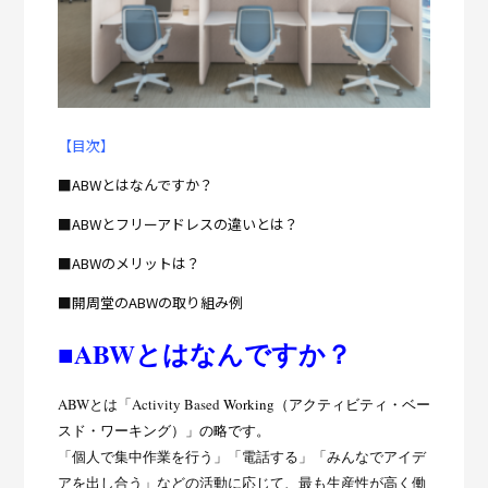
【目次】
■ABWとはなんですか？
■ABWとフリーアドレスの違いとは？
■ABWのメリットは？
■開周堂のABWの取り組み例
■ABWとはなんですか？
ABWとは「Activity Based
Working（アクティビティ・ベー
スド・ワーキング）」の略です。
「個人で集中作業を行う」「電話する」「みんなでアイデ
アを出し合う」などの活動に応じて、最も生産性が高く働