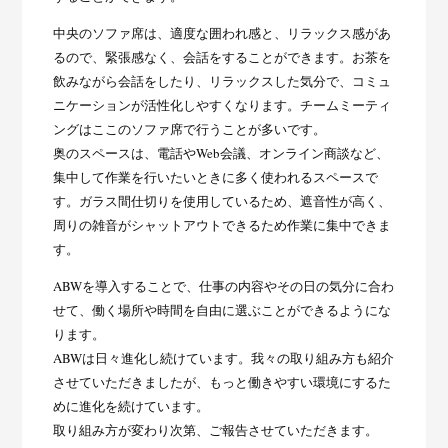
中央のソファ席は、適度な囲われ感と、リラックス感があ
るので、緊張感なく、会話をすることができます。お茶を
飲みながら会話をしたり、リラックスした気分で、コミュ
ニケーションが活性化しやすくなります。チームミーティ
ングはここのソファ席で行うことが多いです。
奥のスペースは、電話やWeb会議、オンライン商談など、
集中して作業を行いたいときに多く使われるスペースで
す。ガラス間仕切りを使用しているため、遮音性が高く、
周りの雑音がシャットアウトできるため作業に集中できま
す。
ABWを導入することで、仕事の内容やその日の気分に合わ
せて、働く場所や時間を自由に選ぶことができるようにな
ります。
ABWは日々進化し続けています。我々の取り組み方も紹介
させていただきましたが、もっと働きやすい環境にするた
めに進化を続けています。
取り組み方が変わり次第、ご報告させていただきます。