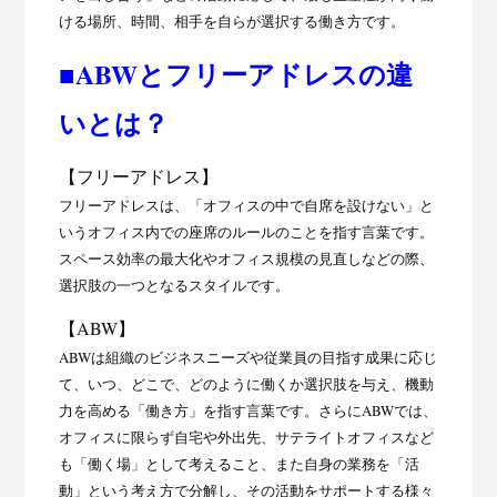
ける場所、時間、相手を自らが選択する働き方です。
■ABWとフリーアドレスの違
いとは？
【フリーアドレス】
フリーアドレスは、「オフィスの中で自席を設けない」と
いうオフィス内での座席のルールのことを指す言葉です。
スペース効率の最大化やオフィス規模の見直しなどの際、
選択肢の一つとなるスタイルです。
【ABW】
ABWは組織のビジネスニーズや従業員の目指す成果に応じ
て、いつ、どこで、どのように働くか選択肢を与え、機動
力を高める「働き方」を指す言葉です。さらにABWでは、
オフィスに限らず自宅や外出先、サテライトオフィスなど
も「働く場」として考えること、また自身の業務を「活
動」という考え方で分解し、その活動をサポートする様々