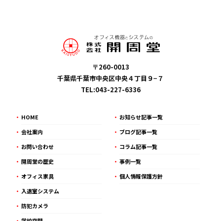
〒260-0013
千葉県千葉市中央区中央４丁目９−７
TEL:043-227-6336
HOME
お知らせ記事一覧
会社案内
ブログ記事一覧
お問い合わせ
コラム記事一覧
開周堂の歴史
事例一覧
オフィス家具
個人情報保護方針
入退室システム
防犯カメラ
学校空間