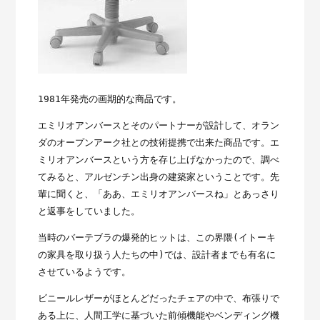
1981年発売の画期的な商品です。
エミリオアンバースとそのパートナーが設計して、オラン
ダのオープンアーク社との技術提携で出来た商品です。エ
ミリオアンバースという方を存じ上げなかったので、調べ
てみると、アルゼンチン出身の建築家ということです。先
輩に聞くと、「ああ、エミリオアンバースね」とあっさり
と返事をしていました。
当時のバーテブラの爆発的ヒットは、この界隈(イトーキ
の家具を取り扱う人たちの中)では、設計者までも有名に
させているようです。
ビニールレザーがほとんどだったチェアの中で、布張りで
ある上に、人間工学に基づいた前傾機能やベンディング機