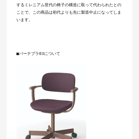
するミレニアム世代の椅子の構造に取って代わられたとの
ことで、この商品は初代よりも先に製造中止になってしま
います。
■バーテブラ03について