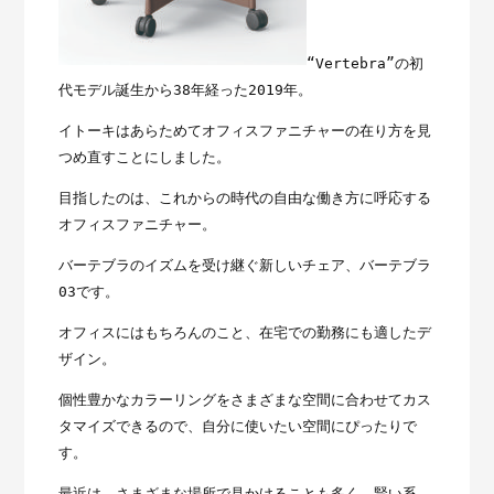
“Vertebra”の初
代モデル誕生から38年経った2019年。
イトーキはあらためてオフィスファニチャーの在り方を見
つめ直すことにしました。
目指したのは、これからの時代の自由な働き方に呼応する
オフィスファニチャー。
バーテブラのイズムを受け継ぐ新しいチェア、バーテブラ
03です。
オフィスにはもちろんのこと、在宅での勤務にも適したデ
ザイン。
個性豊かなカラーリングをさまざまな空間に合わせてカス
タマイズできるので、自分に使いたい空間にぴったりで
す。
最近は、さまざまな場所で見かけることも多く、賢い系