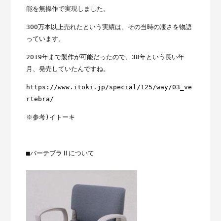
能を無操作で実現しました。
300万本以上売れたという実績は、その当時の凄さを物語
っています。
2019年まで製作が可能だったので、38年という長い年
月、発売していたんですね。
https://www.itoki.jp/special/125/way/03_ve
rtebra/
※参考)イトーキ
■バーテブラⅡについて