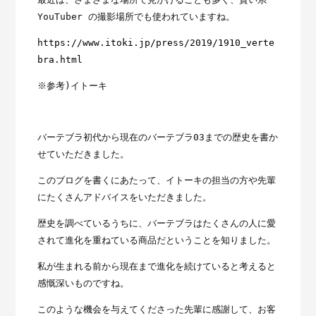
YouTuber の撮影場所でも使われていますね。
https://www.itoki.jp/press/2019/1910_verte
bra.html
※参考)イトーキ
バーテブラ初代から現在のバーテブラ03までの歴史を書か
せていただきました。
このブログを書くにあたって、イトーキの担当の方や先輩
にたくさんアドバイスをいただきました。
歴史を調べているうちに、バーテブラはたくさんの人に愛
されて進化を重ねている商品だということを知りました。
私が生まれる前から現在まで進化を続けていると考えると
感慨深いものですね。
このような機会を与えてくださった先輩に感謝して、お客