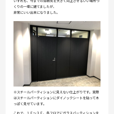
いずれも、今までの雰囲気を大きく向上させるいい場所づ
くりの一環に建てましたが、
非常にいい出来になりました。
※スチールパーティションに見えない仕上がりです。実際
はスチールパーティションにダイノックシートを貼って木
っぽく見せています。
これで、１Ｆ～３Ｆ、各フロアにガラスパーティションを