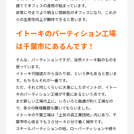
建ててオフィスの運用が始まっています。
非常に今までより明るい雰囲気のオフィスになり、これか
らの生産性向上が期待できると思います。
イトーキのパーティション工場
は千葉市にあるんです！
そんな、パーティションですが、当然イトーキ製のものを
使っています。
イトーキ代理店だから当たり前、という声もあると思いま
す。もちろんそれが一番です。
ただ、それと同じくらいに大事にしたポイントが、イトー
キのパーティション工場が千葉にあるという点です。
まだ新しい工場の上に、いろいろと融通が利く工場なの
で、多少の無理難題も聞いてもらいました。
イトーキの千葉工場は「土気の森工業団地」内にあり、千
葉市中心街までも３０分～４０分で着く場所です。
スチールパーティションの他。ローパーティションや様々