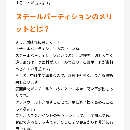
することが出来ます。
スチールパーティションのメリ
ットとは？
さて、話は元に戻して・・・・
スチールパーティションの話でしたね。
スチールパーティションというのは、軽鉄間仕切と大きく
違う部分は、表面材がスチールであり、石膏ボードが裏打
ちされている点です。
そして、中は中空構造なので、遮音性も高く。また断熱効
果もあります。
表面素材がスチールということで、非常に高い不燃性もあ
ります。
グラスウールを充填することで、更に遮音性を高めること
もできます。
また、大きなポイントのもう一つとして、一度組んでも、
移設できるという点です。ＳＤＧｓの観点からも非常に有
用ですね。