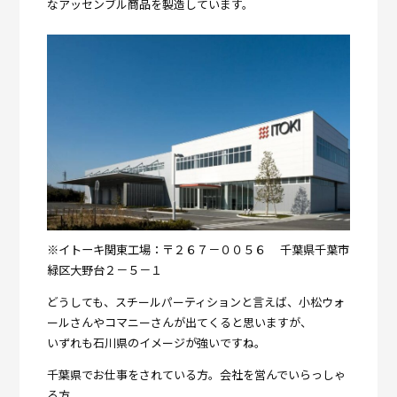
なアッセンブル商品を製造しています。
※イトーキ関東工場：〒２６７－００５６ 千葉県千葉市
緑区大野台２－５－１
どうしても、スチールパーティションと言えば、小松ウォ
ールさんやコマニーさんが出てくると思いますが、
いずれも石川県のイメージが強いですね。
千葉県でお仕事をされている方。会社を営んでいらっしゃ
る方