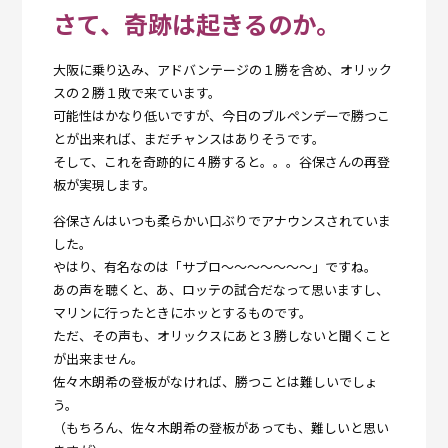
さて、奇跡は起きるのか。
大阪に乗り込み、アドバンテージの１勝を含め、オリック
スの２勝１敗で来ています。
可能性はかなり低いですが、今日のブルペンデーで勝つこ
とが出来れば、まだチャンスはありそうです。
そして、これを奇跡的に４勝すると。。。谷保さんの再登
板が実現します。
谷保さんはいつも柔らかい口ぶりでアナウンスされていま
した。
やはり、有名なのは「サブロ～～～～～～～」ですね。
あの声を聴くと、あ、ロッテの試合だなって思いますし、
マリンに行ったときにホッとするものです。
ただ、その声も、オリックスにあと３勝しないと聞くこと
が出来ません。
佐々木朗希の登板がなければ、勝つことは難しいでしょ
う。
（もちろん、佐々木朗希の登板があっても、難しいと思い