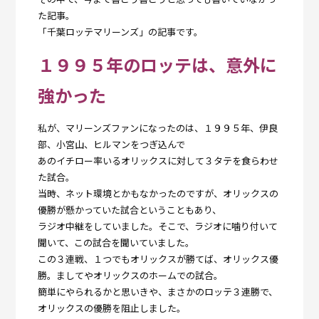
た記事。
「千葉ロッテマリーンズ」の記事です。
１９９５年のロッテは、意外に
強かった
私が、マリーンズファンになったのは、１９９５年、伊良
部、小宮山、ヒルマンをつぎ込んで
あのイチロー率いるオリックスに対して３タテを食らわせ
た試合。
当時、ネット環境とかもなかったのですが、オリックスの
優勝が懸かっていた試合ということもあり、
ラジオ中継をしていました。そこで、ラジオに噛り付いて
聞いて、この試合を聞いていました。
この３連戦、１つでもオリックスが勝てば、オリックス優
勝。ましてやオリックスのホームでの試合。
簡単にやられるかと思いきや、まさかのロッテ３連勝で、
オリックスの優勝を阻止しました。