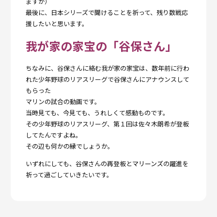
ますが）
最後に、日本シリーズで聞けることを祈って、残り数戦応
援したいと思います。
我が家の家宝の「谷保さん」
ちなみに、谷保さんに絡む我が家の家宝は、数年前に行わ
れた少年野球のリアスリーグで谷保さんにアナウンスして
もらった
マリンの試合の動画です。
当時見ても、今見ても、うれしくて感動ものです。
その少年野球のリアスリーグ、第１回は佐々木朗希が登板
してたんですよね。
その辺も何かの縁でしょうか。
いずれにしても、谷保さんの再登板と
マリーンズ
の躍進を
祈って過ごしていきたいです。