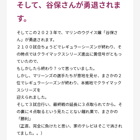
そして、谷保さんが勇退されま
す。
そしてこの２０２３年で、マリンのウグイス嬢「谷保さ
ん」が勇退されます。
２１００試合ちょうどでレギュラーシーズンが終わり、そ
の時点ではクライマックスシリーズ進出に黄信号がともっ
ていたので、
もしかしたら終わり？って思っていました。
しかし、マリーンズの選手たちが意地を見せ、まさかの２
位でレギュラーシーズンが終わり、本拠地でクライマック
スシリーズを
迎えられました。
そして３試合行い、最終戦の延長に３点取られてから。そ
の裏に４点取るという見たことない離れ業で、まさかの
「勝利」
（正直、完全に負けたと思い、家のテレビはそこで消され
てました。。）