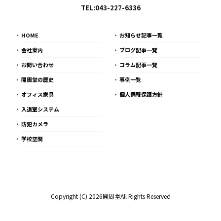
TEL:043-227-6336
HOME
お知らせ記事一覧
会社案内
ブログ記事一覧
お問い合わせ
コラム記事一覧
開周堂の歴史
事例一覧
オフィス家具
個人情報保護方針
入退室システム
防犯カメラ
学校空間
Copyright (C) 2026開周堂All Rights Reserved