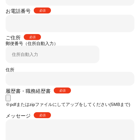
お電話番号
必須
ご住所
必須
郵便番号（住所自動入力）
住所
履歴書・職務経歴書
必須
※pdfまたはzipファイルにしてアップをしてください(5MBまで)
メッセージ
必須