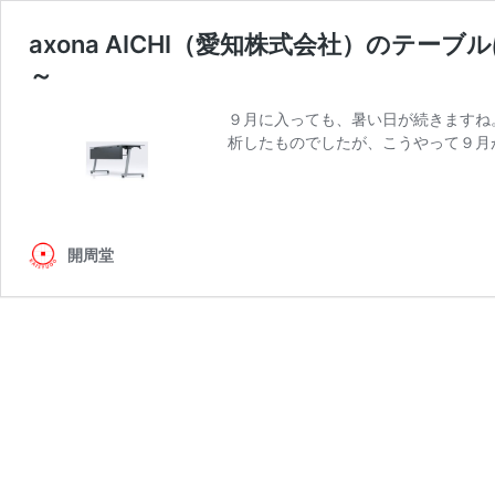
axona AICHI（愛知株式会社）のテー
～
９月に入っても、暑い日が続きますね
析したものでしたが、こうやって９月
開周堂