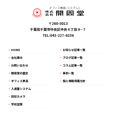
〒260-0013
千葉県千葉市中央区中央４丁目９−７
TEL:043-227-6336
HOME
お知らせ記事一覧
会社案内
ブログ記事一覧
お問い合わせ
コラム記事一覧
開周堂の歴史
事例一覧
オフィス家具
個人情報保護方針
入退室システム
防犯カメラ
学校空間