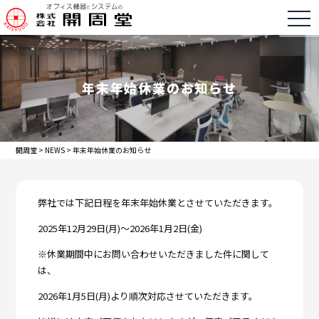
togg
年末年始休業のお知らせ
開周堂
>
NEWS
>
年末年始休業のお知らせ
弊社では下記日程を年末年始休業とさせていただきます。
2025年12月29日(月)～2026年1月2日(金)
※休業期間中にお問い合わせいただきました件に関して
は、
2026年1月5日(月)より順次対応させていただきます。