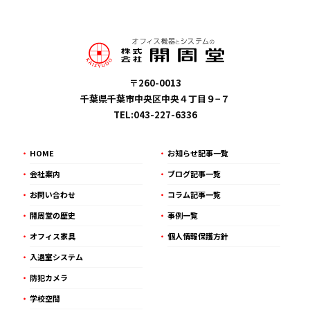
〒260-0013
千葉県千葉市中央区中央４丁目９−７
TEL:043-227-6336
HOME
お知らせ記事一覧
会社案内
ブログ記事一覧
お問い合わせ
コラム記事一覧
開周堂の歴史
事例一覧
オフィス家具
個人情報保護方針
入退室システム
防犯カメラ
学校空間