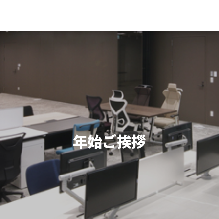
年始ご挨拶