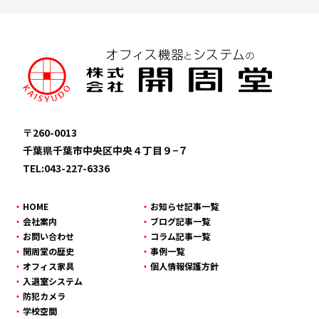
〒260-0013
千葉県千葉市中央区中央４丁目９−７
TEL:043-227-6336
HOME
お知らせ記事一覧
会社案内
ブログ記事一覧
お問い合わせ
コラム記事一覧
開周堂の歴史
事例一覧
オフィス家具
個人情報保護方針
入退室システム
防犯カメラ
学校空間