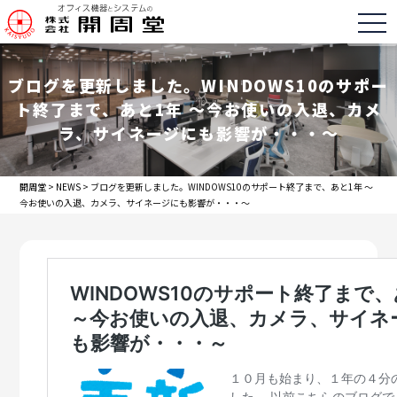
togg
ブログを更新しました。WINDOWS10のサポー
ト終了まで、あと1年 ～今お使いの入退、カメ
ラ、サイネージにも影響が・・・～
開周堂
>
NEWS
>
ブログを更新しました。WINDOWS10のサポート終了まで、あと1年 ～
今お使いの入退、カメラ、サイネージにも影響が・・・～