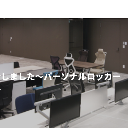
新しました～パーソナルロッカー
～