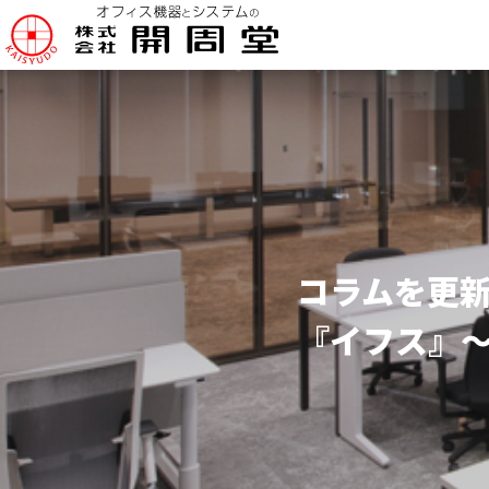
コラムを更
『イフス』