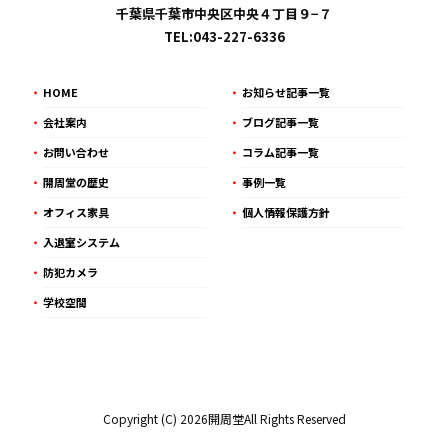
千葉県千葉市中央区中央４丁目９−７
TEL:043-227-6336
HOME
お知らせ記事一覧
会社案内
ブログ記事一覧
お問い合わせ
コラム記事一覧
開周堂の歴史
事例一覧
オフィス家具
個人情報保護方針
入退室システム
防犯カメラ
学校空間
Copyright (C) 2026開周堂All Rights Reserved