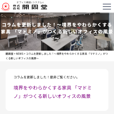
togg
コラムを更新しました！～境界をやわらかくする
家具 「マドミノ」がつくる新しいオフィスの風景
～
開周堂
>
NEWS
>
コラムを更新しました！～境界をやわらかくする家具 「マドミノ」がつ
くる新しいオフィスの風景～
コラムを更新しました！是非ご覧ください。
境界をやわらかくする家具 「マドミ
ノ」がつくる新しいオフィスの風景