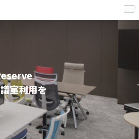
togg
erve
会議室利用を