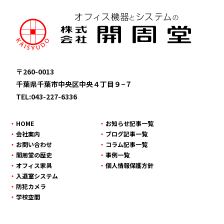
〒260-0013
千葉県千葉市中央区中央４丁目９−７
TEL:043-227-6336
HOME
お知らせ記事一覧
会社案内
ブログ記事一覧
お問い合わせ
コラム記事一覧
開周堂の歴史
事例一覧
オフィス家具
個人情報保護方針
入退室システム
防犯カメラ
学校空間