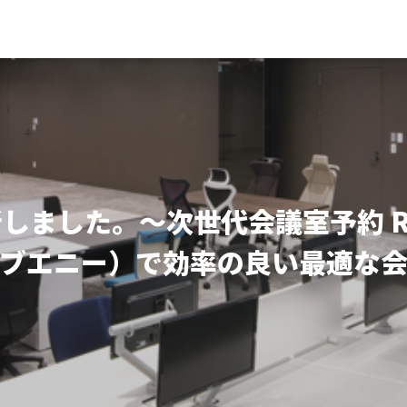
しました。～次世代会議室予約 Res
ーブエニー）で効率の良い最適な