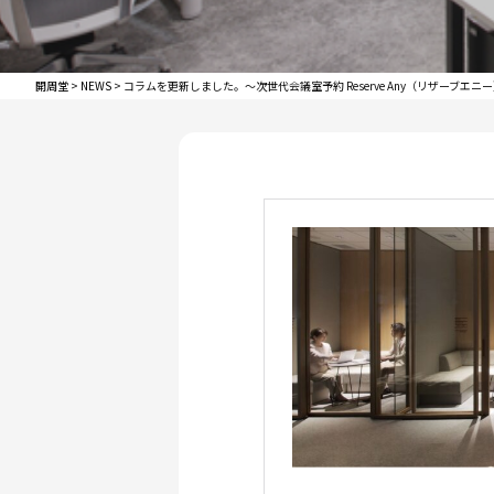
開周堂
>
NEWS
>
コラムを更新しました。～次世代会議室予約 Reserve Any（リザーブ